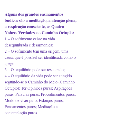
Alguns dos grandes ensinamentos 
búdicos são a meditação, a atenção plena, 
a respiração consciente, as Quatro 
Nobres Verdades e o Caminho Óctuplo:
1 – O sofrimento existe na vida 
desequilibrada e desarmônica; ⠀
2 – O sofrimento tem uma origem, uma 
causa que é possível ser identificada como o 
apego;⠀
3 – O  equilíbrio pode ser restaurado;⠀
4 – O equilíbrio da vida pode ser atingido 
seguindo-se o Caminho do Meio (Caminho 
Óctuplo): Ter Opiniões puras; Aspirações 
puras; Palavras puras; Procedimentos puros; 
Modo de viver puro; Esforços puros; 
Pensamentos puros; Meditação e 
contemplação puros.⠀