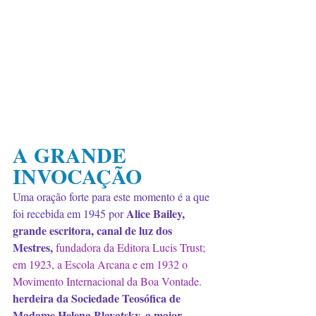
A GRANDE 
INVOCAÇÃO
Uma oração forte para este momento é a que 
Alice Bailey, 
foi recebida em 1945 por 
grande escritora, canal de luz dos 
Mestres, 
fundadora da Editora Lucis Trust; 
em 1923, a Escola Arcana e em 1932 o 
Movimento Internacional da Boa Vontade. 
herdeira da Sociedade Teosófica de 
Madame Helena Blavatsky, a maior 