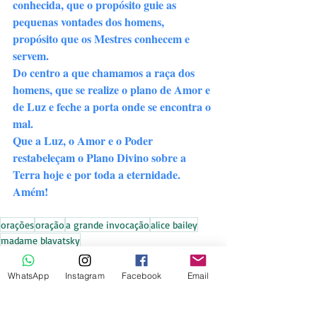
conhecida, que o propósito guie as 
pequenas vontades dos homens, 
propósito que os Mestres conhecem e 
servem.
Do centro a que chamamos a raça dos 
homens, que se realize o plano de Amor e 
de Luz e feche a porta onde se encontra o 
mal.
Que a Luz, o Amor e o Poder 
restabeleçam o Plano Divino sobre a 
Terra hoje e por toda a eternidade. 
Amém!
⠀
orações
oração
a grande invocação
alice bailey
madame blavatsky
Grande Fraternidade Branca
Orações
WhatsApp
Instagram
Facebook
Email