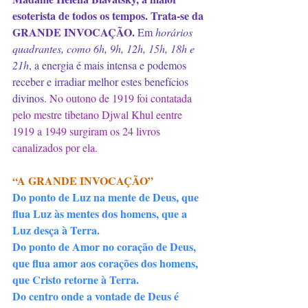
esoterista de todos os tempos. Trata-se da 
GRANDE INVOCAÇÃO.
 Em 
horários 
quadrantes, como 6h, 9h, 12h, 15h, 18h e 
21h
, a energia é mais intensa e podemos 
receber e irradiar melhor estes benefícios 
divinos. 
No outono de 1919 foi contatada 
pelo mestre tibetano Djwal Khul eentre 
1919 a 1949 surgiram os 24 livros 
canalizados por ela.
⠀
“A GRANDE INVOCAÇÃO”
Do ponto de Luz na mente de Deus, que 
flua Luz às mentes dos homens, que a 
Luz desça à Terra.
Do ponto de Amor no coração de Deus, 
que flua amor aos corações dos homens, 
que Cristo retorne à Terra.
Do centro onde a vontade de Deus é 