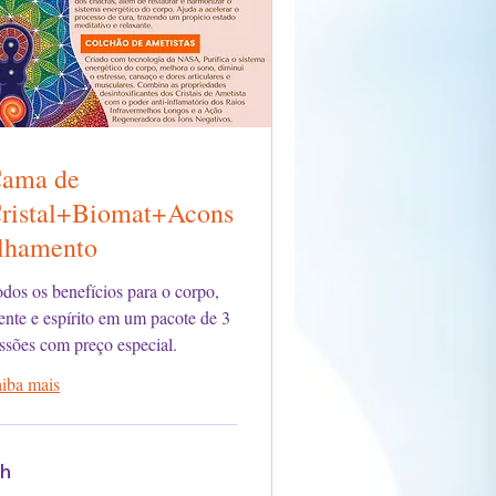
ama de
ristal+Biomat+Acons
lhamento
dos os benefícios para o corpo,
nte e espírito em um pacote de 3
ssões com preço especial.
iba mais
 h