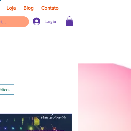
Loja
Blog
Contato
Login
éticos