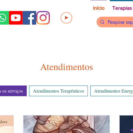
Início
Terapias
Atendimentos
 os serviços
Atendimentos Terapêuticos
Atendimentos Energ