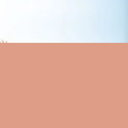
Visualização rápida
a