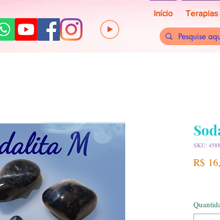
Início
Terapias
Sod
SKU: 458
R$ 16
Quantid