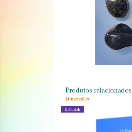
Produtos relacionados
Dimensões
Kabbalah
4x1.5x3+/-