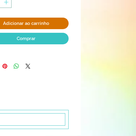
Adicionar ao carrinho
Comprar