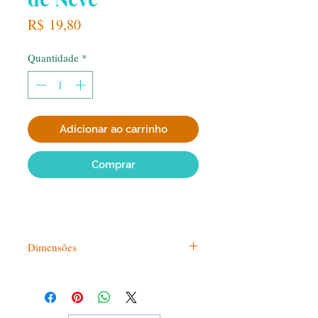
Preço
R$ 19,80
Quantidade
*
Adicionar ao carrinho
Comprar
Dimensões
3.5X1.5X3