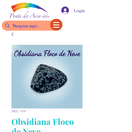
Login
SKU: 436
Obsidiana Floco
de Neve