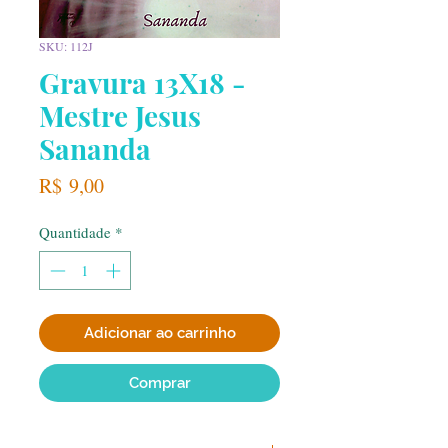
SKU: 112J
Gravura 13X18 -
Mestre Jesus
Sananda
Preço
R$ 9,00
Quantidade
*
Adicionar ao carrinho
Comprar