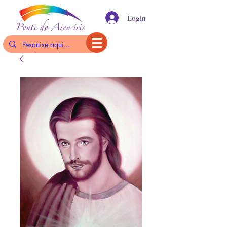
Login