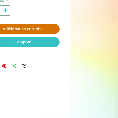
ade
*
Adicionar ao carrinho
Comprar