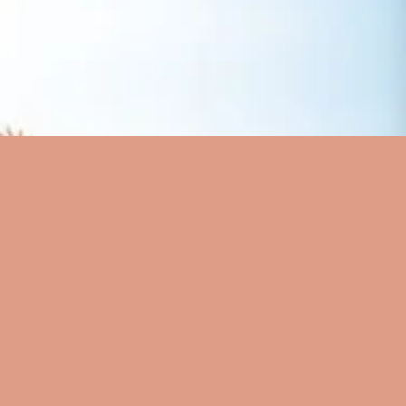
Visualização rápida
a