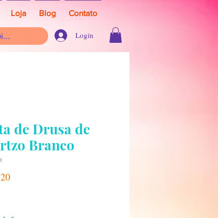
Loja
Blog
Contato
Login
ta de Drusa de
rtzo Branco
D
Preço
,20