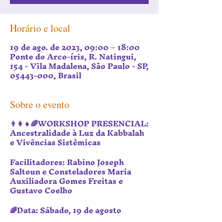
Horário e local
19 de ago. de 2023, 09:00 – 18:00
Ponte do Arco-íris, R. Natingui,
154 - Vila Madalena, São Paulo - SP,
05443-000, Brasil
Sobre o evento
👨‍👩‍👧🌈WORKSHOP PRESENCIAL:
Ancestralidade à Luz da Kabbalah
e Vivências Sistêmicas
Facilitadores: Rabino Joseph
Saltoun e Consteladores Maria
Auxiliadora Gomes Freitas e
Gustavo Coelho
🌈Data: Sábado, 19 de agosto
Horário: das 9h às 17h