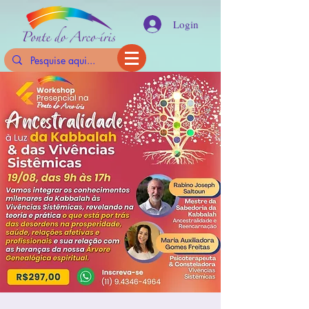
Login