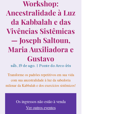
Workshop:
Ancestralidade à Luz
da Kabbalah e das
Vivências Sistêmicas
— Joseph Saltoun,
Maria Auxiliadora e
Gustavo
sáb., 19 de ago.
  |  
Ponte do Arco-íris
Transforme os padrões repetitivos em sua vida
com sua ancestralidade à luz da sabedoria
milenar da Kabbalah e dos exercícios sistêmicos!
Os ingressos não estão à venda
Ver outros eventos