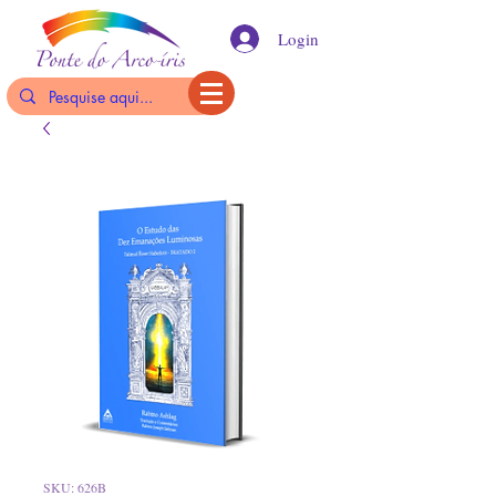
Login
SKU: 626B