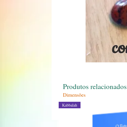
Produtos relacionados
Dimensões
Kabbalah
3 x 1.5 x 2