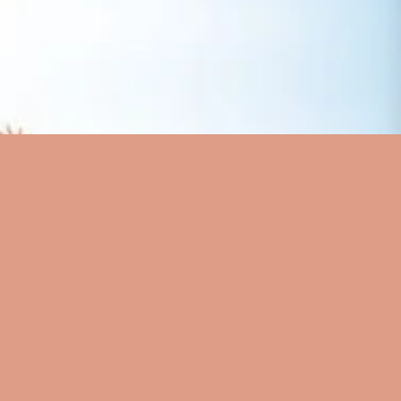
Visualização rápida
a