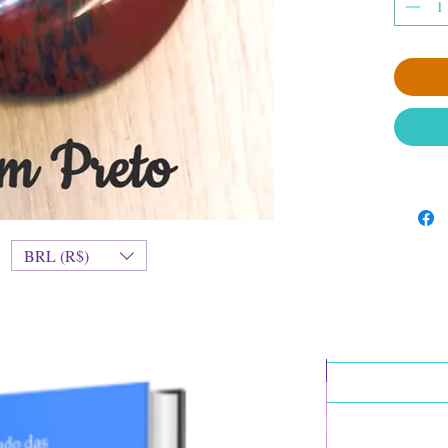
BRL (R$)
Transmutação